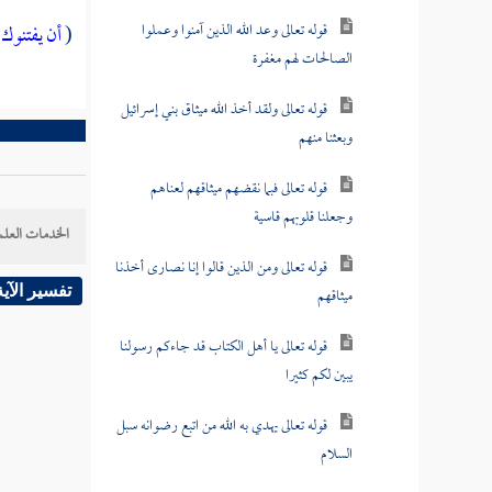
قوله تعالى وعد الله الذين آمنوا وعملوا
(
أن يفتنوك
الصالحات لهم مغفرة
قوله تعالى ولقد أخذ الله ميثاق بني إسرائيل
وبعثنا منهم
قوله تعالى فبما نقضهم ميثاقهم لعناهم
وجعلنا قلوبهم قاسية
الخدمات العلم
قوله تعالى ومن الذين قالوا إنا نصارى أخذنا
ميثاقهم
تفسير الآية
قوله تعالى يا أهل الكتاب قد جاءكم رسولنا
يبين لكم كثيرا
قوله تعالى يهدي به الله من اتبع رضوانه سبل
السلام