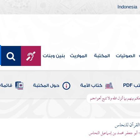
Indonesia
الصوتيات
المكتبة
المواريث
بنين وبنات
 PDF
كتاب الأمة
حول المكتبة
قائمة 
كم بينهم بما أنزل الله ولا تتبع أهواءهم
لقرآن للنحاس
 أبو جعفر محمد بن إسماعيل النحاس