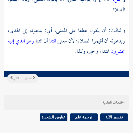
الصلاة.
والثالث: أن يكون عطفا على المعنى، أي: يدعونه إلى الهدى،
ويدعونه أن أقيموا الصلاة؛ لأن معنى
ائتنا
أن ائتنا
وهو الذي إليه
تحشرون
ابتداء وخبر، وكذا.
السابق
التالي
الخدمات العلمية
تفسير الآية
ترجمة علم
عناوين الشجرة