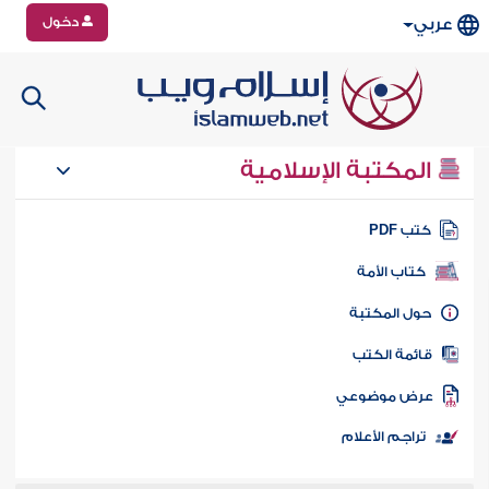
دخول
عربي
المكتبة الإسلامية
تب PDF
كتاب الأمة
ول المكتبة
ائمة الكتب
رض موضوعي