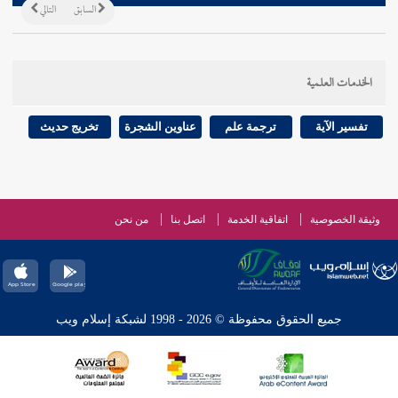
السابق
التالي
الخدمات العلمية
تفسير الآية
ترجمة علم
عناوين الشجرة
تخريج حديث
وثيقة الخصوصية
اتفاقية الخدمة
اتصل بنا
من نحن
جميع الحقوق محفوظة © 2026 - 1998 لشبكة إسلام ويب