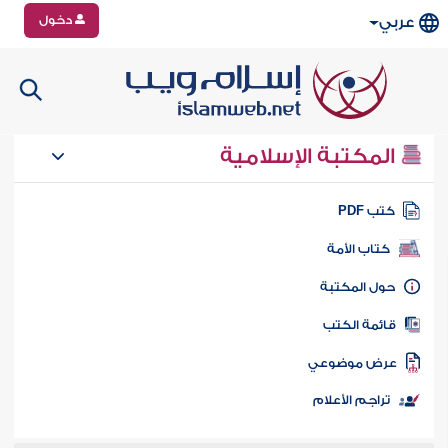
دخول
عربي
المكتبة الإسلامية
تب PDF
كتاب الأمة
ول المكتبة
ائمة الكتب
رض موضوعي