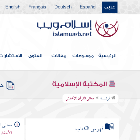
عربي
Español
Deutsch
Français
English
الرئيسية
موسوعات
مقالات
الفتوى
الاستشارات
المكتبة الإسلامية
كتب
الرئيسية
معانى القرآن للأخفش
معانى ا
فهرس الكتاب
الأخفش ا