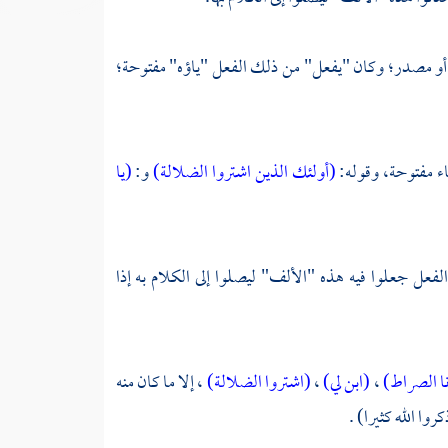
أو مصدر؛ وكان "يفعل" من ذلك الفعل "ياؤه" مفتوحة؛
اء مفتوحة، وقوله:
(أولئك الذين اشتروا الضلالة)
و:
(يا
لفعل جعلوا فيه هذه "الألف" ليصلوا إلى الكلام به إذا
ا الصراط)
،
(ابن لي)
،
(اشتروا الضلالة)
، إلا ما كان منه
روا الله كثيرا) .