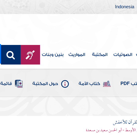
Indonesia
الصوتيات
المكتبة
المواريث
بنين وبنات
 PDF
كتاب الأمة
حول المكتبة
قائمة 
لقرآن للأخفش
لأوسط - أبو الحسن سعيد بن مسعدة