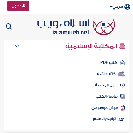
دخول
عربي
المكتبة الإسلامية
تب PDF
كتاب الأمة
ول المكتبة
ائمة الكتب
رض موضوعي