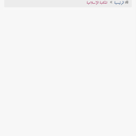
الرئيسية
المكتبة الإسلامية
تراجم الأعلام