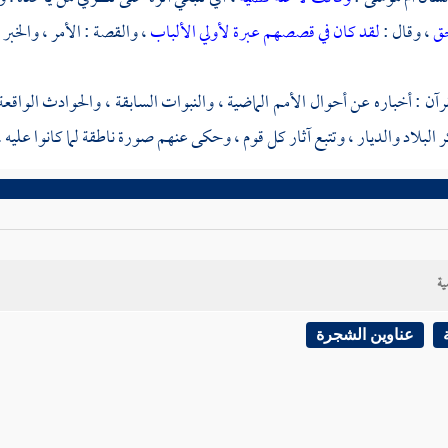
حق
، وقال :
لقد كان في قصصهم عبرة لأولي الألباب
، والقصة : الأمر ، والخبر 
 : أخباره عن أحوال الأمم الماضية ، والنبوات السابقة ، والحوادث الواقعة 
 البلاد والديار ، وتتبع آثار كل قوم ، وحكى عنهم صورة ناطقة لما كانوا عليه .
ية
عناوين الشجرة