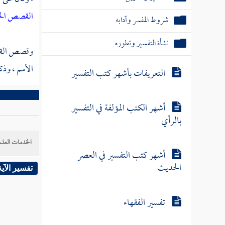
القصص ال
شروط المفسر وآدابه
نشأة التفسير وتطوره
وقصص القرآن
الأمم ، وذكر
التعريفات بأشهر كتب التفسير
أشهر الكتب المؤلفة في التفسير
بالرأي
الخدمات العلم
أشهر كتب التفسير في العصر
الحديث
تفسير الآية
تفسير الفقهاء