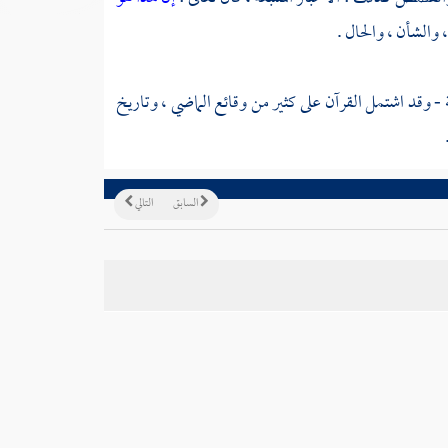
، والشأن ، والحال .
- وقد اشتمل القرآن على كثير من وقائع الماضي ، وتاريخ
السابق
التالي