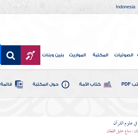
Indonesia
الصوتيات
المكتبة
المواريث
بنين وبنات
 PDF
كتاب الأمة
حول المكتبة
قائمة 
ي علوم القرآن
ان - مناع خليل القطان