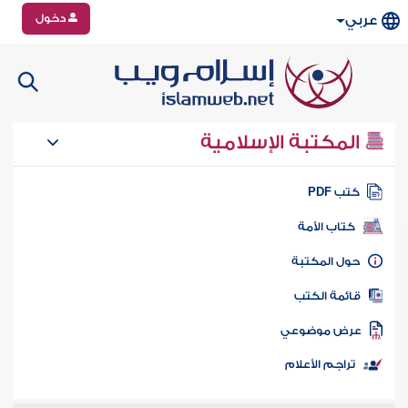
دخول
عربي
المكتبة الإسلامية
تب PDF
كتاب الأمة
ول المكتبة
ائمة الكتب
رض موضوعي