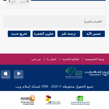
السابق
التالي
الخدمات العلمية
تفسير الآية
ترجمة علم
عناوين الشجرة
تخريج حديث
وثيقة الخصوصية
اتفاقية الخدمة
اتصل بنا
من نحن
جميع الحقوق محفوظة © 2026 - 1998 لشبكة إسلام ويب