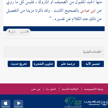
منها الجيد المقبول من الضعيف أو المتروك ، فليس كل ما روي
عن
ابن عباس
بالصحيح الثابت . وقد ذكرنا مزيدا من التفصيل
عن ذلك عند الكلام عن تفسيره . "
السابق
التالي
الخدمات العلمية
تفسير الآية
ترجمة علم
عناوين الشجرة
تخريج حديث
وثيقة الخصوصية
اتفاقية الخدمة
اتصل بنا
من نحن