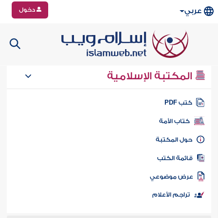
دخول
عربي
المكتبة الإسلامية
تب PDF
كتاب الأمة
ول المكتبة
ائمة الكتب
رض موضوعي