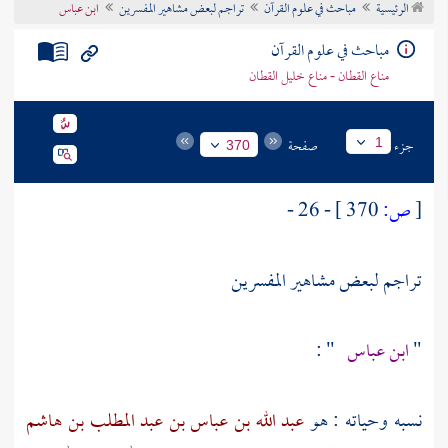
الرئيسية
مباحث في علوم القرآن
تراجم لبعض مشاهير المفسرين
ابن عباس
تراجم الأعلام
مباحث في علوم القرآن
مناع القطان - مناع خليل القطان
جزء
صفحة
1
370
[
ص:
370 ]
- 26 -
تراجم لبعض مشاهير المفسرين
"
ابن عباس
" :
نسبه وحياته : هو
عبد الله بن عباس بن عبد المطلب بن هاشم