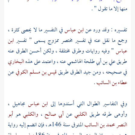
منها إلا ما تقول " .
تفسيره : وقد ورد عن
ابن عباس
في التفسير ما لا يحصى كثرة ،
وجمع ما نقل عنه في تفسير مختصر ممزوج يسمى " تفسير
ابن
عباس
" وفيه روايات وطرق مختلفة ، ولكن أحسن الطرق عنه
طريق
علي بن أبي طلحة الهاشمي
عنه ، واعتمد على هذه
البخاري
في صحيحه ، ومن جيد الطرق طريق
قيس بن مسلم الكوفي
عن
عطاء بن السائب
.
وفي التفاسير الطوال التي أسندوها إلى
ابن عباس
مجاهيل ،
وأوهى طرقه طريق
الكلبي
عن
أبي صالح
،
والكلبي
هو
أبو
النصر محمد بن السائب
المتوفى سنة 146هـ ، فإن انضم إليه رواية