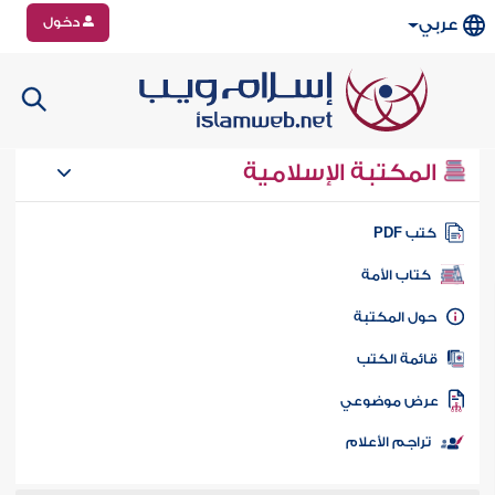
دخول
عربي
المكتبة الإسلامية
تب PDF
كتاب الأمة
ول المكتبة
ائمة الكتب
رض موضوعي