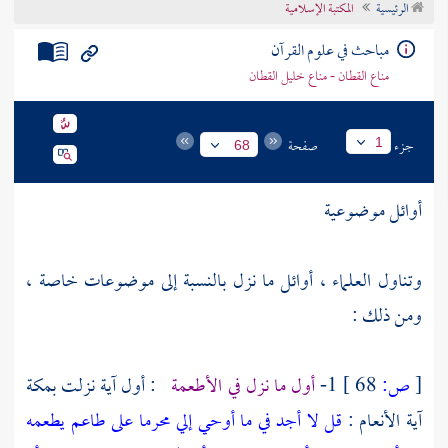
الرئيسية
المكتبة الإسلامية
تراجم الأعلام
مباحث في علوم القرآن
مناع القطان - مناع خليل القطان
جزء
صفحة
1
68
أوائل موضوعية
وتناول العلماء ، أوائل ما نزل بالنسبة إلى موضوعات خاصة ،
ومن ذلك :
[
ص:
68 ]
1-
أول ما نزل في الأطعمة
: أول آية نزلت
بمكة
آية الأنعام :
قل لا أجد في ما أوحي إلي محرما على طاعم يطعمه