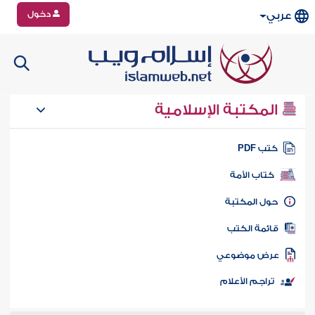
دخول
عربي
المكتبة الإسلامية
تب PDF
كتاب الأمة
ول المكتبة
ائمة الكتب
رض موضوعي