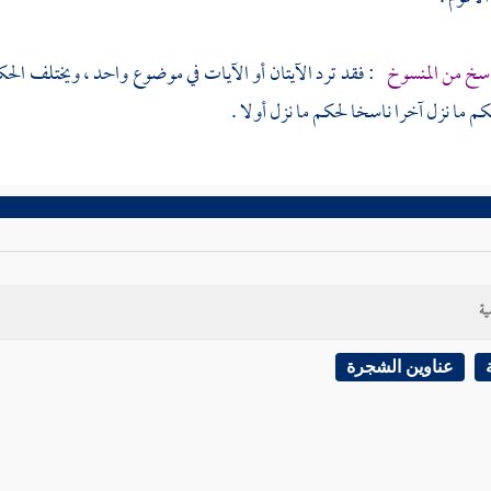
ناسخ من المنسوخ
: فقد ترد الآيتان أو الآيات في موضوع واحد ، ويختلف الحك
م ما نزل آخرا ناسخا لحكم ما نزل أولا .
ية
عناوين الشجرة