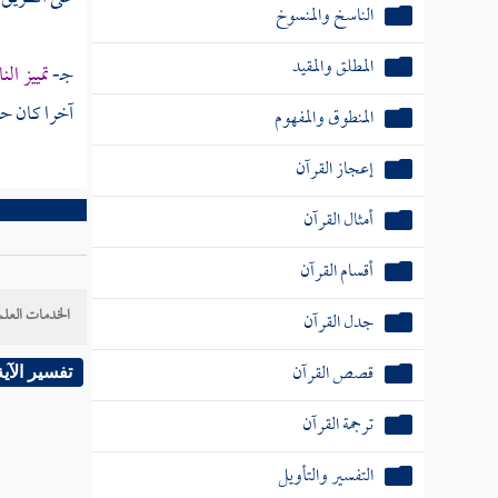
الناسخ والمنسوخ
المطلق والمقيد
جـ-
تمييز ال
آخرا كان حك
المنطوق والمفهوم
إعجاز القرآن
أمثال القرآن
أقسام القرآن
الخدمات العلم
جدل القرآن
قصص القرآن
تفسير الآية
ترجمة القرآن
التفسير والتأويل