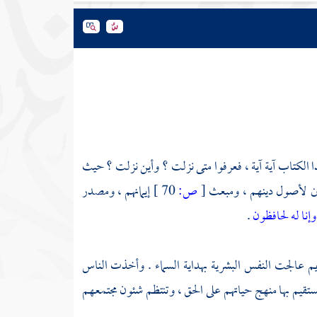
ذا الكتاب آية آية ، فعرفوا متى نزلت ؟ وأين نزلت ؟ حيث
منين لأصول دينهم ، ومبعث
[
ص:
70 ]
إيمانهم ، ومصدر
 وإنا له لحافظون
.
م عالجت النفس البشرية بهداية السماء . وأخذت الناس
تقيم بها منهج حياتهم على الحق ، وتنتظم شئون مجتمعهم