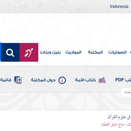
Indonesia
الصوتيات
المكتبة
المواريث
بنين وبنات
 PDF
كتاب الأمة
حول المكتبة
قائمة 
لمبحث
ي علوم القرآن
ان - مناع خليل القطان