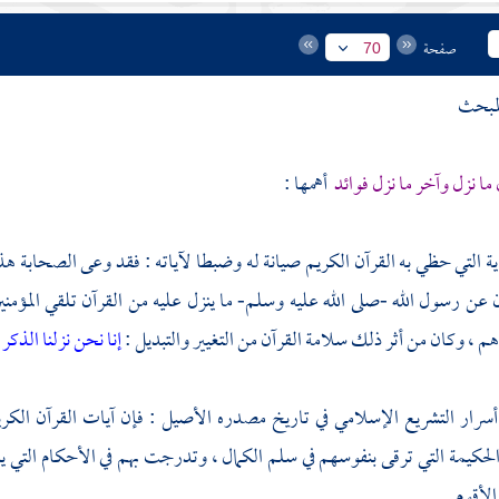
صفحة
70
لمبحث
ما نزل وآخر ما نزل فوائد
أهمها :
ناية التي حظي به القرآن الكريم صيانة له وضبطا لآياته : فقد وعى الصحابة ه
ن عن رسول الله -صلى الله عليه وسلم- ما ينزل عليه من القرآن تلقي المؤ
 ، وكان من أثر ذلك سلامة القرآن من التغيير والتبديل :
إنا نحن نزلنا الذكر
سرار التشريع الإسلامي في تاريخ مصدره الأصيل : فإن آيات القرآن الكري
لحكيمة التي ترقى بنفوسهم في سلم الكمال ، وتدرجت بهم في الأحكام التي يس
لأقوم .