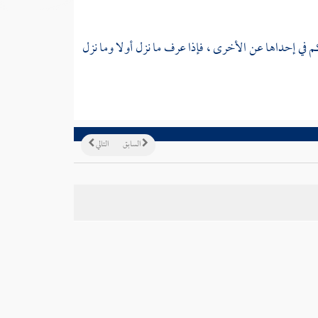
م في إحداها عن الأخرى ، فإذا عرف ما نزل أولا وما نزل
السابق
التالي