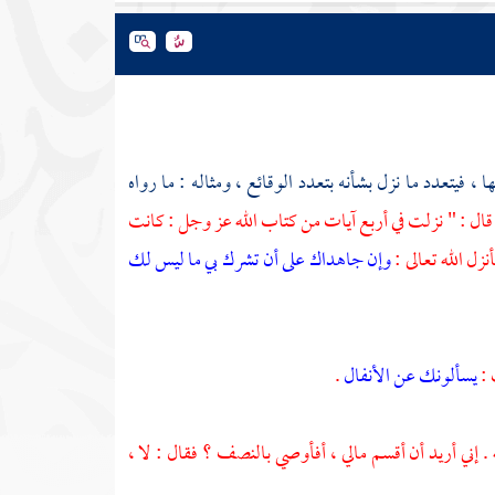
يتعدد ما نزل بشأنه بتعدد الوقائع ، ومثاله : ما رواه
قال : " نزلت في أربع آيات من كتاب الله عز وجل : كانت
زل الله تعالى :
وإن جاهداك على أن تشرك بي ما ليس لك
 :
يسألونك عن الأنفال
.
. إني أريد أن أقسم مالي ، أفأوصي بالنصف ؟ فقال : لا ،