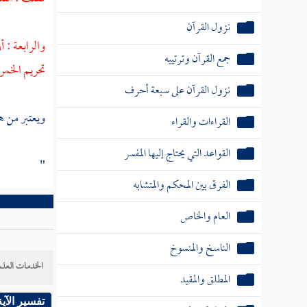
نزول القرآن
والرابعة : 
جمع القرآن وترتيبه
تحريم الخمر 
نزول القرآن على سبعة أحرف
ويعتبر من ه
القراءات والقراء
القواعد التي يحتاج إليها المفسر
"
الفرق بين المحكم والمتشابه
العام والخاص
الناسخ والمنسوخ
الخدمات العلم
المطلق والمقيد
تفسير الآية