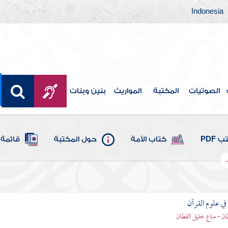
Indonesia
الصوتيات
المكتبة
المواريث
بنين وبنات
 PDF
كتاب الأمة
حول المكتبة
قائمة 
ي علوم القرآن
ان - مناع خليل القطان