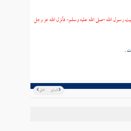
يت رسول الله -صلى الله عليه وسلم- فأنزل الله عز وجل
ت .
السابق
التالي