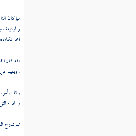
فما كان ال
والرذيلة ، 
آخر فكان هذ
لقد كان الق
، ويقيم على
وكان يأمر ب
والحرام الت
ثم تدرج الت