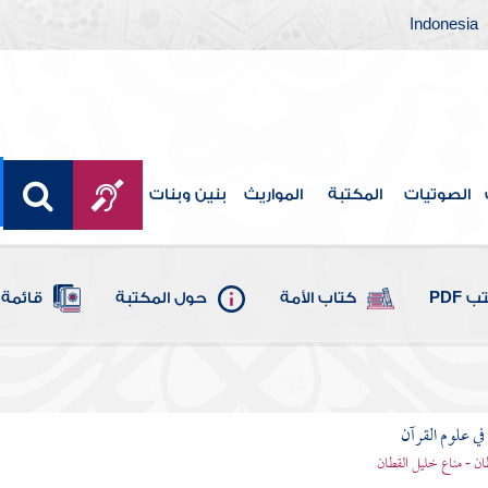
Indonesia
الصوتيات
المكتبة
المواريث
بنين وبنات
 PDF
كتاب الأمة
حول المكتبة
قائمة 
ي علوم القرآن
ان - مناع خليل القطان