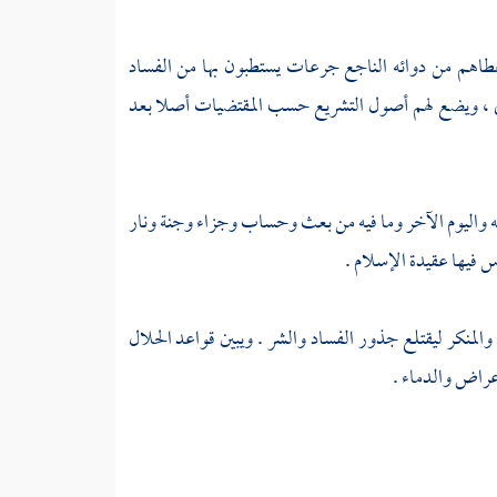
عطاهم من دوائه الناجع جرعات يستطبون بها من الفساد
هدى ، ويضع لهم أصول التشريع حسب المقتضيات أصلا بعد
سله واليوم الآخر وما فيه من بعث وحساب وجزاء وجنة ونار
 فيها عقيدة الإسلام .
لمنكر ليقتلع جذور الفساد والشر . ويبين قواعد الحلال
عراض والدماء .