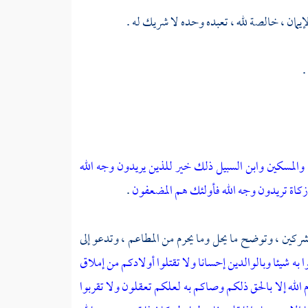
يمان ، خالصة لله ، تعبده وحده لا شريك له .
.
والمسكين وابن السبيل ذلك خير للذين يريدون وجه الله
 من زكاة تريدون وجه الله فأولئك هم المضعفون
.
مشركين ، وتوضح ما يحل وما يحرم من المطاعم ، وتدعو إلى
 به شيئا وبالوالدين إحسانا ولا تقتلوا أولادكم من إملاق
م الله إلا بالحق ذلكم وصاكم به لعلكم تعقلون
ولا تقربوا