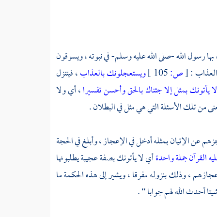
 بها رسول الله -صلى الله عليه وسلم- في نبوته ، ويسوقون
العذاب :
[
ص:
105 ]
ويستعجلونك بالعذاب
، فيتنزل
ا يأتونك بمثل إلا جئناك بالحق وأحسن تفسيرا
، أي ولا
نى من تلك الأسئلة التي هي مثل في البطلان .
زهم عن الإتيان بمثله أدخل في الإعجاز ، وأبلغ في الحجة
ليه القرآن جملة واحدة
أي لا يأتونك بصفة عجيبة يطلبونها
إعجازهم ، وذلك بنزوله مفرقا ، ويشير إلى هذه الحكمة ما
ا أحدث الله لهم جوابا “ .