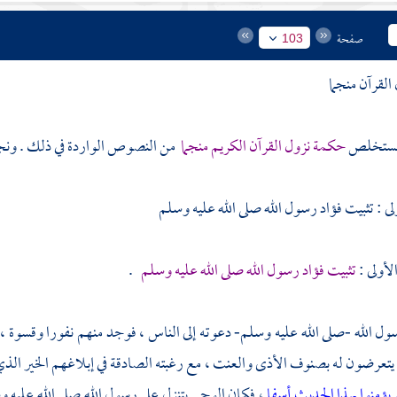
صفحة
103
لقرآن منجما
 نستخلص
حكمة نزول القرآن الكريم منجما
من النصوص الواردة في ذلك . ونجمله
لى : تثبيت فؤاد رسول الله صلى الله عليه وسلم
تثبيت فؤاد رسول الله صلى الله عليه وسلم
.
ل الله -صلى الله عليه وسلم- دعوته إلى الناس ، فوجد منهم نفورا وقسوة ، 
، يتعرضون له بصنوف الأذى والعنت ، مع رغبته الصادقة في إبلاغهم الخير الذي 
 يؤمنوا بهذا الحديث أسفا
، فكان الوحي يتنزل على رسول الله صلى الله عليه وس