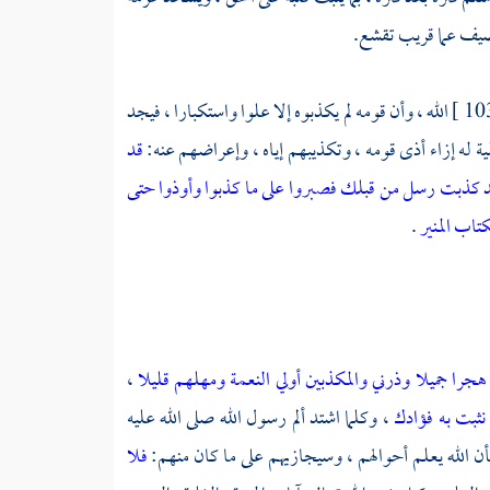
 صيف عما قريب تقشع.
الله ، وأن قومه لم يكذبوه إلا علوا واستكبارا ، فيجد
لية له إزاء أذى قومه ، وتكذيبهم إياه ، وإعراضهم عنه:
قد
 كذبت رسل من قبلك فصبروا على ما كذبوا وأوذوا حتى
تاب المنير
.
هجرا جميلا
وذرني والمكذبين أولي النعمة ومهلهم قليلا
،
نثبت به فؤادك
، وكلما اشتد ألم رسول الله صلى الله عليه
أن الله يعلم أحوالهم ، وسيجازيهم على ما كان منهم:
فلا