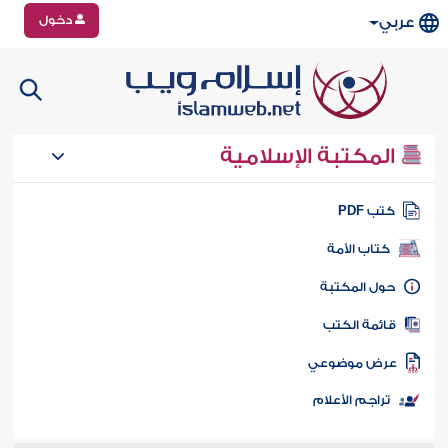
دخول
عربي
المكتبة الإسلامية
تب PDF
كتاب الأمة
ول المكتبة
ائمة الكتب
رض موضوعي