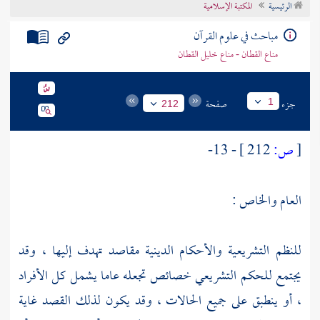
الرئيسية
المكتبة الإسلامية
تراجم الأعلام
مباحث في علوم القرآن
مناع القطان - مناع خليل القطان
جزء
صفحة
1
212
[
ص:
212 ]
- 13-
العام والخاص :
للنظم التشريعية والأحكام الدينية مقاصد تهدف إليها ، وقد
يجتمع للحكم التشريعي خصائص تجعله عاما يشمل كل الأفراد
، أو ينطبق على جميع الحالات ، وقد يكون لذلك القصد غاية