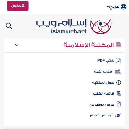
دخول
عربي
المكتبة الإسلامية
تب PDF
كتاب الأمة
ول المكتبة
ائمة الكتب
رض موضوعي