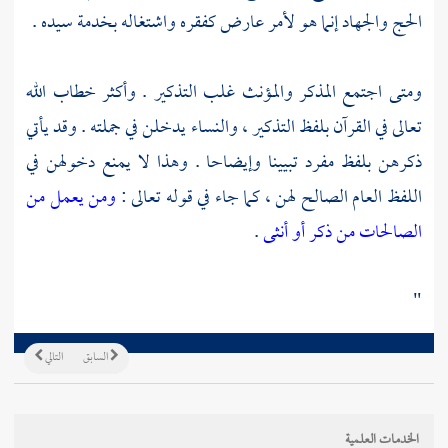
الحج والجهاد إنما هو لأمر عارض كفقره واشتغاله بخدمة سيده .
ومتى اجتمع المذكر والمؤنث غلب التذكير . وأكثر خطاب الله
تعالى في القرآن بلفظ التذكير ، والنساء يدخلن في جملته . وقد يأتي
ذكرهن بلفظ مفرد تبيينا وإيضاحا . وهذا لا يمنع دخولهن في
اللفظ العام الصالح لهن ، كما جاء في قوله تعالى :
ومن يعمل من
الصالحات من ذكر أو أنثى
.
"
السابق
التالي
الخدمات العلمية