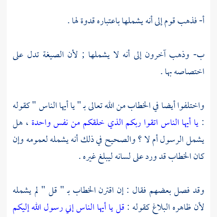
أ- فذهب قوم إلى أنه يشملها باعتباره قدوة لها .
ب- وذهب آخرون إلى أنه لا يشملها ; لأن الصيغة تدل على
اختصاصه بها .
واختلفوا أيضا في الخطاب من الله تعالى بـ " يا أيها الناس " كقوله
:
يا أيها الناس اتقوا ربكم الذي خلقكم من نفس واحدة
، هل
يشمل الرسول أم لا ؟ والصحيح في ذلك أنه يشمله لعمومه وإن
كان الخطاب قد ورد على لسانه ليبلغ غيره .
وقد فصل بعضهم فقال : إن اقترن الخطاب بـ " قل " لم يشمله
لأن ظاهره البلاغ كقوله :
قل يا أيها الناس إني رسول الله إليكم