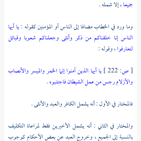
جميعا
، إلا شمله .
وما ورد في الخطاب مضافا إلى الناس أو المؤمنين كقوله :
يا أيها
الناس إنا خلقناكم من ذكر وأنثى وجعلناكم شعوبا وقبائل
لتعارفوا
، وقوله :
[
ص:
222 ]
يا أيها الذين آمنوا إنما الخمر والميسر والأنصاب
والأزلام رجس من عمل الشيطان فاجتنبوه
.
فالمختار في الأول : أنه يشمل الكافر والعبد والأنثى .
والمختار في الثاني : أنه يشمل الأخيرين فقط لمراعاة التكليف
بالنسبة إلى الجميع ، وخروج العبد عن بعض الأحكام كوجوب