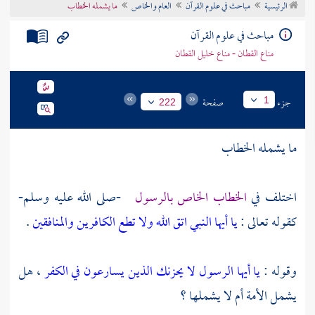
الرئيسية
مباحث في علوم القرآن
العام والخاص
ما يشمله الخطاب
تراجم الأعلام
مباحث في علوم القرآن
مناع القطان - مناع خليل القطان
جزء
صفحة
1
222
ما يشمله الخطاب
اختلف في
الخطاب الخاص بالرسول
-صلى الله عليه وسلم-
كقوله تعالى :
يا أيها النبي اتق الله ولا تطع الكافرين والمنافقين
.
وقوله :
يا أيها الرسول لا يحزنك الذين يسارعون في الكفر
، هل
يشمل الأمة أم لا يشملها ؟