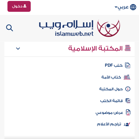
دخول
عربي
المكتبة الإسلامية
تب PDF
كتاب الأمة
ول المكتبة
ائمة الكتب
رض موضوعي