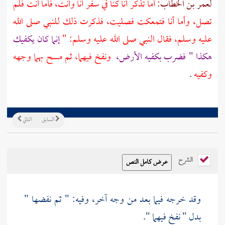
لعمر بن الخطاب:
أما تذكر أنا كنا في سفر أنا وأنت، فأما أنت فلم
تصل، وأما أنا فتمعكت فصليت، فذكرت ذلك للنبي صلى الله
عليه وسلم، فقال النبي صلى الله عليه وسلم: "
إنما كان يكفيك
هكذا " فضرب بكفيه الأرض،
ونفخ فيهما، ثم مسح بهما وجهه
وكفيه
.
السابق
التالي
الشرح
وقد خرجه فيما بعد من وجه آخر، وفيه: " ثم نفضها "
بدل " نفخ فيهما ".