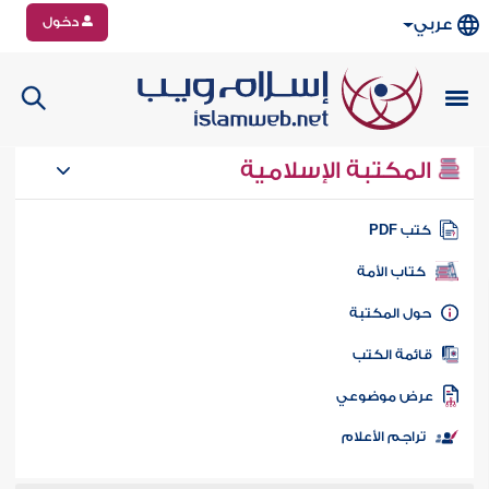
دخول
عربي
المكتبة الإسلامية
تب PDF
كتاب الأمة
ول المكتبة
ائمة الكتب
رض موضوعي