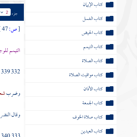
كتاب الإيمان
جزء
2
كتاب الغسل
[
ص:
47 ]
كتاب الحيض
كتاب التيمم
التيمم للوج
كتاب الصلاة
332 339 - حدثنا
كتاب مواقيت الصلاة
كتاب الأذان
وضرب
شعب
كتاب الجمعة
وقال النضر:
كتاب صلاة الخوف
كتاب العيدين
333 340 - حدثنا