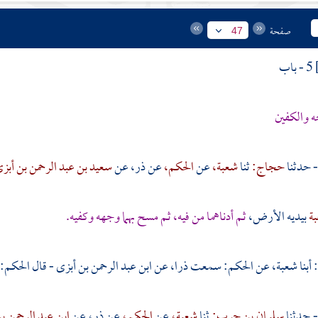
صفحة
47
5 - باب
ه والكفين
حجاج:
ثنا
شعبة،
عن
الحكم،
عن
ذر،
عن
سعيد بن عبد الرحمن بن أبز
ة
بيديه الأرض،
ثم أدناهما من فيه، ثم مسح بهما وجهه وكفيه.
 أبنا شعبة، عن الحكم: سمعت ذرا، عن ابن عبد الرحمن بن أبزى - قال الحكم: 
سليمان بن حرب:
ثنا
شعبة،
عن
الحكم،
عن
ذر،
عن
ابن عبد الرحمن ب