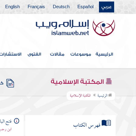
عربي
Español
Deutsch
Français
English
الرئيسية
موسوعات
مقالات
الفتوى
الاستشارات
المكتبة الإسلامية
كتب
الرئيسية
المكتبة الإسلامية
فتح الب
فهرس الكتاب
ابن رجب 