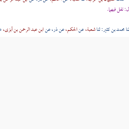
ل: تفل فيهما.
محمد بن كثير:
ثنا
شعبة،
عن
الحكم،
عن
ذر،
عن
ابن عبد الرحمن بن أبزى،
عن
 فقال:
يكفيك الوجه والكفين
.
مسلم:
ثنا
شعبة،
عن
الحكم،
عن
ذر،
عن
ابن عبد الرحمن بن أبز
336 343 - حدثنا
محمد بن بشار:
ثنا
غندر:
ثنا
شعبة،
عن
الحكم،
عن
ذر،
لله عليه وسلم بيده الأرض، فمسح وجهه وكفيه.