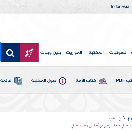
Indonesia
الصوتيات
المكتبة
المواريث
بنين وبنات
 PDF
كتاب الأمة
حول المكتبة
قائمة 
اري لابن رجب
الحنبلي - عبد الرحمن بن أحمد بن رجب الحنبلي