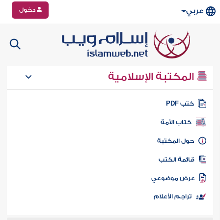
دخول
عربي
المكتبة الإسلامية
تب PDF
كتاب الأمة
ول المكتبة
ائمة الكتب
رض موضوعي