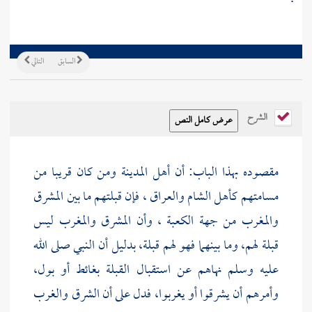
السابق
التالي
الشرح
مقصوده بهذا الباب: أن أهل
المدينة
ومن كان قريبا من
مسامتهم كأهل
الشام
والعراق
، فإن قبلتهم ما بين المشرق
والمغرب من جهة
الكعبة
، وأن المشرق والمغرب ليس
قبلة لهم، وما بينهما فهو لهم قبلة، بدليل أن النبي صلى الله
عليه وسلم نهاهم عن استقبال القبلة بغائط أو بول،
وأمرهم أن يشرقوا أو يغربوا، فدل على أن الشرق والغرب