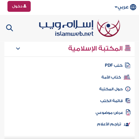
دخول
عربي
المكتبة الإسلامية
تب PDF
كتاب الأمة
ول المكتبة
ائمة الكتب
رض موضوعي