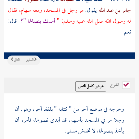
جابر بن عبد الله
يقول:
مر رجل في المسجد، ومعه سهام، فقال
له رسول الله صلى الله عليه وسلم: "
أمسك بنصالها "؟
قال:
نعم
السابق
التالي
الشرح
وخرجه في موضع آخر من " كتابه " بلفظ آخر، وهو: أن
رجلا مر في المسجد بأسهم، قد أبدى نصولها، فأمره أن
يأخذ بنصولها، لا تخدش مسلما.