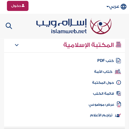
دخول
عربي
المكتبة الإسلامية
تب PDF
كتاب الأمة
ول المكتبة
ائمة الكتب
رض موضوعي