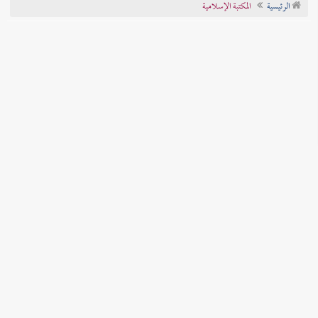
الرئيسية
المكتبة الإسلامية
تراجم الأعلام