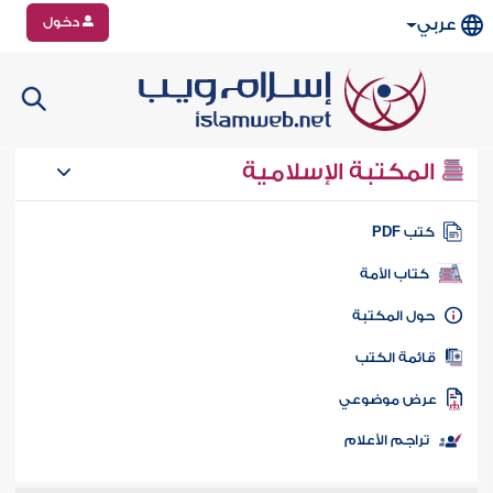
دخول
عربي
المكتبة الإسلامية
تب PDF
كتاب الأمة
ول المكتبة
ائمة الكتب
رض موضوعي