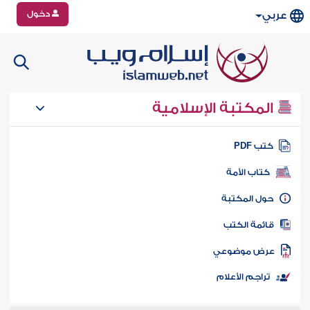
دخول
عربي
المكتبة الإسلامية
تب PDF
كتاب الأمة
ول المكتبة
ائمة الكتب
رض موضوعي