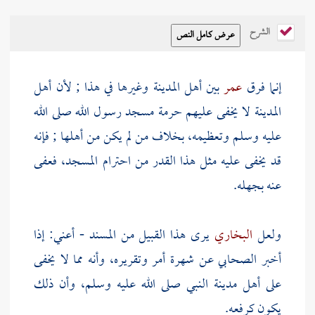
الشرح
إنما فرق
عمر
بين أهل
المدينة
وغيرها في هذا ; لأن
أهل
المدينة
لا يخفى عليهم حرمة
مسجد رسول الله صلى الله
عليه وسلم
وتعظيمه، بخلاف من لم يكن من أهلها ; فإنه
قد يخفى عليه مثل هذا القدر من احترام المسجد، فعفى
عنه بجهله.
ولعل
البخاري
يرى هذا القبيل من المسند - أعني: إذا
أخبر الصحابي عن شهرة أمر وتقريره، وأنه مما لا يخفى
على
أهل مدينة
النبي صلى الله عليه وسلم، وأن ذلك
يكون كرفعه.