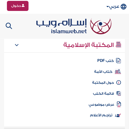
دخول
عربي
المكتبة الإسلامية
تب PDF
كتاب الأمة
ول المكتبة
ائمة الكتب
رض موضوعي