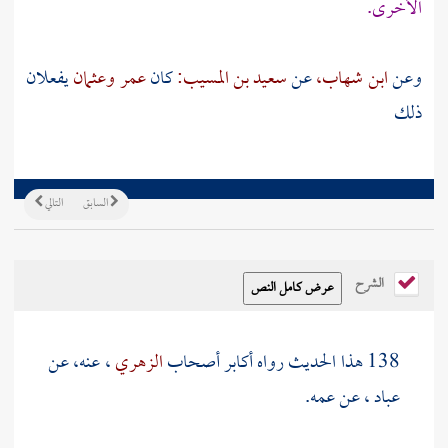
الأخرى.
وعن
ابن شهاب،
عن
سعيد بن المسيب:
كان
عمر
وعثمان
يفعلان
ذلك
السابق
التالي
الشرح
138 هذا الحديث رواه أكابر أصحاب
الزهري
، عنه، عن
عباد
، عن عمه.