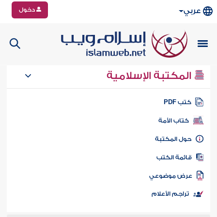
دخول
عربي
المكتبة الإسلامية
تب PDF
كتاب الأمة
ول المكتبة
ائمة الكتب
رض موضوعي