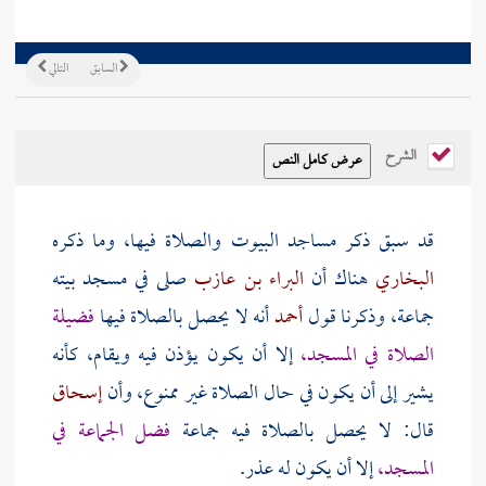
السابق
التالي
الشرح
قد سبق ذكر مساجد البيوت والصلاة فيها، وما ذكره
البخاري
هناك أن
البراء بن عازب
صلى في مسجد بيته
جماعة، وذكرنا قول
أحمد
أنه لا يحصل بالصلاة فيها
فضيلة
الصلاة في المسجد،
إلا أن يكون يؤذن فيه ويقام، كأنه
يشير إلى أن يكون في حال الصلاة غير ممنوع، وأن
إسحاق
قال: لا يحصل بالصلاة فيه جماعة
فضل الجماعة في
المسجد،
إلا أن يكون له عذر.