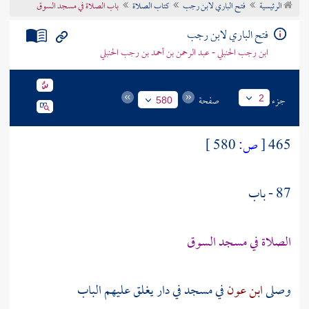
الرئيسية
فتح الباري لابن رجب
كتاب الصلاة
باب الصلاة في مسجد السوق
تراجم الأعلام
فتح الباري لابن رجب
ابن رجب الحنبلي - عبد الرحمن بن أحمد بن رجب الحنبلي
جزء
صفحة
2
580
465
[
ص:
580 ]
87 - باب
الصلاة في مسجد السوق
وصلى
ابن عون
في مسجد في دار يغلق عليهم الباب