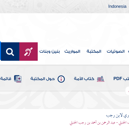
Indonesia
الصوتيات
المكتبة
المواريث
بنين وبنات
 PDF
كتاب الأمة
حول المكتبة
قائمة 
اري لابن رجب
الحنبلي - عبد الرحمن بن أحمد بن رجب الحنبلي