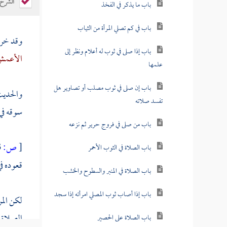
الشرح
باب ما يذكر في الفخذ
باب في كم تصلي المرأة من الثياب
وقد خر
باب إذا صلى في ثوب له أعلام ونظر إلى
الأعم
علمها
باب إن صلى في ثوب مصلب أو تصاوير هل
والحديث
تفسد صلاته
سوقه في 
باب من صلى في فروج حرير ثم نزعه
[
ص:
583 ]
باب الصلاة في الثوب الأحمر
قعوده في
باب الصلاة في المنبر والسطوح والخشب
باب إذا أصاب ثوب المصلي امرأته إذا سجد
لكن الم
الصلاة 
باب الصلاة على الحصير