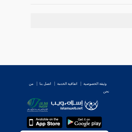
لرجل مع الرجل أزكى من صلاته وحده، وصلاته مع
اكم
.
وثيقة الخصوصية
اتفاقية الخدمة
اتصل بنا
من
نحن
ل مع
أنس بن مالك
من الزاوية، فإذا مر بمسجد قال: