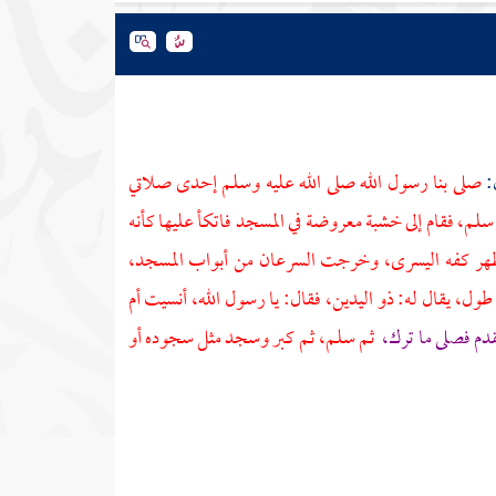
:
صلى بنا رسول الله صلى الله عليه وسلم إحدى صلاتي
سلم، فقام إلى خشبة معروضة في المسجد فاتكأ عليها كأنه
ظهر كفه اليسرى، وخرجت السرعان من أبواب المسجد،
ه طول، يقال له:
ذو اليدين،
فقال: يا رسول الله، أنسيت أم
قدم فصلى ما ترك،
ثم سلم، ثم كبر وسجد مثل سجوده أو