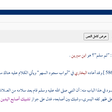
: "ثم سلم"؟ هو
ابن سيرين
.
وقد أعاده
البخاري
في "أبواب سجود السهو" ويأتي الكلام عليه هناك مستو
قصود في هذا الباب منه: أن النبي صلى الله عليه وسلم قام بعد سلامه من الصل
على ظهر كفه اليسرى، وشبك بين أصابعه، فدل على جواز
تشبيك أصابع اليدين 