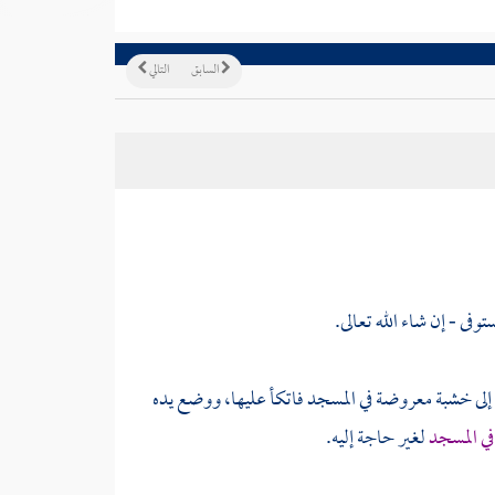
السابق
التالي
فى - إن شاء الله تعالى.
اة إلى خشبة معروضة في المسجد فاتكأ عليها، ووضع يده
في المسجد
لغير حاجة إليه.