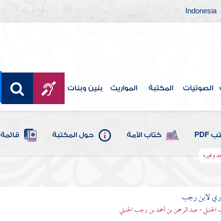
Indonesia
الصوتيات
المكتبة
المواريث
بنين وبنات
 PDF
كتاب الأمة
حول المكتبة
قائمة 
د وغيره
اري لابن رجب
الحنبلي - عبد الرحمن بن أحمد بن رجب الحنبلي