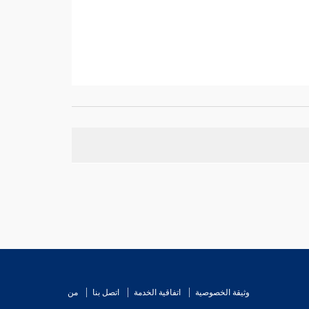
أصابعه.
ع
سعيد
وهو مع رسول الله صلى الله عليه وسلم، قال:
ث نفسه، فأومأ إليه النبي صلى الله عليه وسلم فلم
بيك من الشيطان; وإن أحدكم لا يزال في صلاة ما دام
وثيقة الخصوصية
اتفاقية الخدمة
اتصل بنا
من