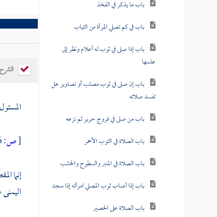
باب ما يذكر في الفخذ
باب في كم تصلي المرأة من الثياب
باب إذا صلى في ثوب له أعلام ونظر إلى
علمها
الشرح
باب إن صلى في ثوب مصلب أو تصاوير هل
تفسد صلاته
المسئول
باب من صلى في فروج حرير ثم نزعه
[
ص:
586 ]
باب الصلاة في الثوب الأحمر
باب الصلاة في المنبر والسطوح والخشب
إنما الم
باب إذا أصاب ثوب المصلي امرأته إذا سجد
اليمنى 
باب الصلاة على الحصير