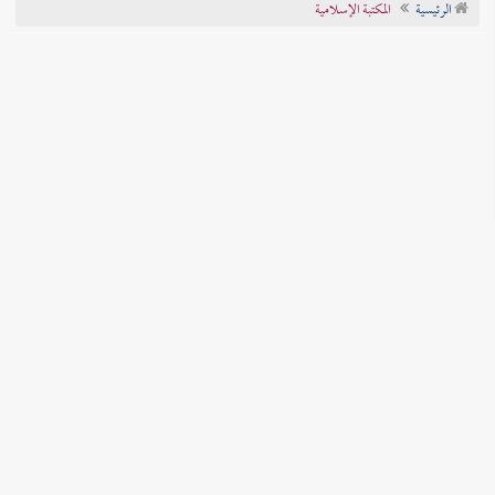
الرئيسية
المكتبة الإسلامية
تراجم الأعلام