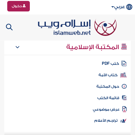
دخول
عربي
المكتبة الإسلامية
تب PDF
كتاب الأمة
ول المكتبة
ائمة الكتب
رض موضوعي