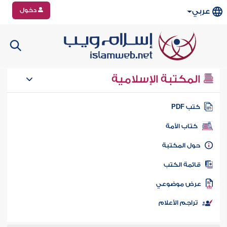
دخول
عربي
المكتبة الإسلامية
تب PDF
كتاب الأمة
ول المكتبة
ائمة الكتب
رض موضوعي