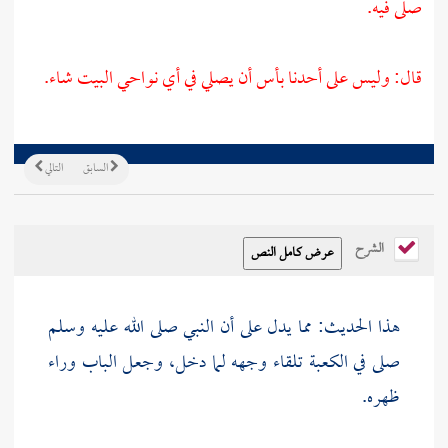
صلى فيه.
قال: وليس على أحدنا بأس أن يصلي في أي نواحي
البيت
شاء.
السابق
التالي
الشرح
هذا الحديث: مما يدل على أن النبي صلى الله عليه وسلم
صلى في
الكعبة
تلقاء وجهه لما دخل، وجعل الباب وراء
ظهره.