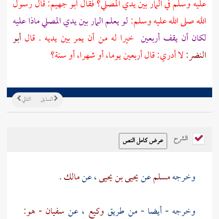
عليه وسلم في المار بين يدي المصلي؟ فقال
أبو جهيم:
قال رسول
الله صلى الله عليه وسلم:
لو يعلم المار بين يدي المصلي ماذا عليه
لكان أن يقف أربعين
خيرا له من أن يمر بين يديه . قال
أبو
النضر:
لا أدري: قال أربعين يوما، أو شهرا، أو سنة؟
السابق
التالي
الشرح
وخرجه
مسلم
عن
يحيى بن يحيى
، عن
مالك
.
وخرجه - أيضا - من طريق
وكيع
، عن
سفيان - هو: