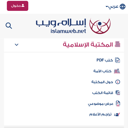
دخول
عربي
المكتبة الإسلامية
تب PDF
كتاب الأمة
ول المكتبة
ائمة الكتب
رض موضوعي