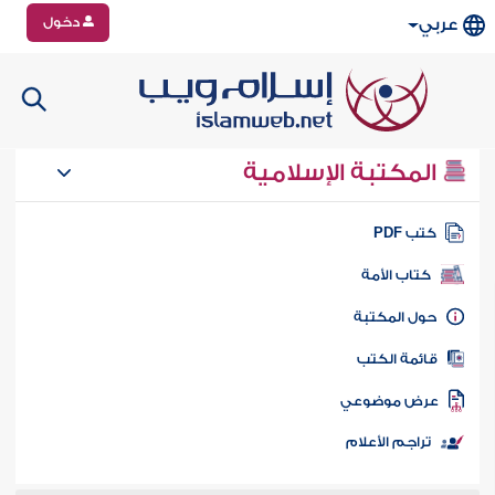
دخول
عربي
المكتبة الإسلامية
تب PDF
كتاب الأمة
ول المكتبة
ائمة الكتب
رض موضوعي