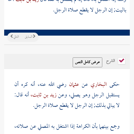
باليت; إن الرجل لا يقطع صلاة الرجل.
السابق
التالي
الشرح
حكى
البخاري
عن
عثمان
رضي الله عنه، أنه كره أن
يستقبل الرجل وهو يصلي، وعن
زيد بن ثابت،
أنه قال:
لا يبالي بذلك; إن الرجل لا يقطع صلاة الرجل.
وجمع بينهما بأن الكراهة إذا اشتغل به المصلي عن صلاته،