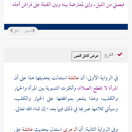
فيصلي من الليل، وإني لمعترضة بينه وبين القبلة على فراش أهله
السابق
التالي
الشرح
في الرواية الأولى: أن
عائشة
استدلت بحديثها هذا على أن
المرأة لا تقطع الصلاة،
وأنكرت التسوية بين المرأة والحمار
والكلب، وهذا يشعر بموافقتها على الحمار والكلب،
وسيأتي كلامها صريحا في ذلك فيما بعد - إن شاء الله تعالى.
وفي الرواية الثانية: أن
الزهري
استدل بحديث
عائشة
على