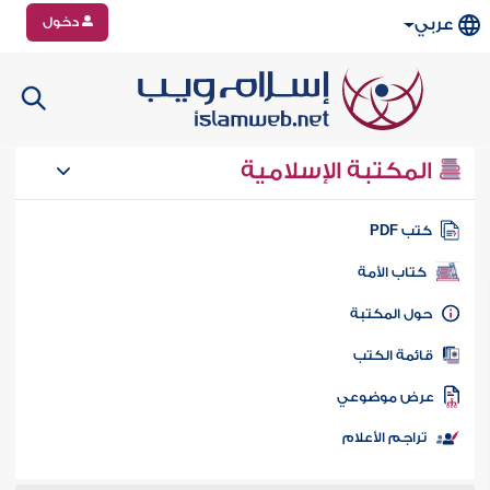
دخول
عربي
المكتبة الإسلامية
تب PDF
كتاب الأمة
ول المكتبة
ائمة الكتب
رض موضوعي