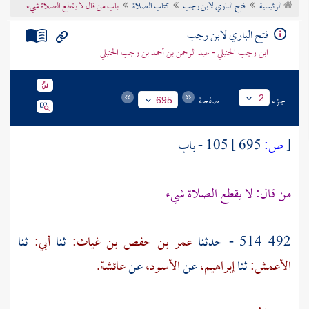
الرئيسية
فتح الباري لابن رجب
كتاب الصلاة
باب من قال لا يقطع الصلاة شيء
تراجم الأعلام
فتح الباري لابن رجب
ابن رجب الحنبلي - عبد الرحمن بن أحمد بن رجب الحنبلي
جزء
صفحة
2
695
[
ص:
695 ]
105 - باب
من قال: لا يقطع الصلاة شيء
492 514 - حدثنا
عمر بن حفص بن غياث:
ثنا
أبي:
ثنا
الأعمش:
ثنا
إبراهيم،
عن
الأسود،
عن
عائشة.