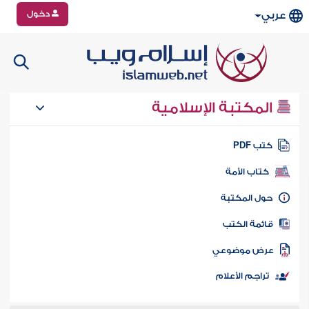
دخول
عربي
المكتبة الإسلامية
تب PDF
كتاب الأمة
ول المكتبة
ائمة الكتب
رض موضوعي