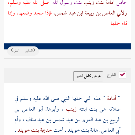
حامل
أمامة بنت زينب
بنت رسول الله
صلى الله عليه وسلم،
ولأبي العاص بن ربيعة ابن عبد شمس،
فإذا سجد وضعها، وإذا
قام حملها
السابق
التالي
الشرح
"
أمامة
" هذه التي حملها النبي صلى الله عليه وسلم في
صلاته هي بنت ابنته
زينب
، وأبوها:
أبو العاص بن
الربيع بن عبد العزى بن عبد شمس بن عبد مناف
،
وأم
أبي العاص: هالة بنت خويلد
، أخت
خديجة بنت خويلد
.