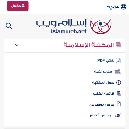
دخول
عربي
المكتبة الإسلامية
تب PDF
كتاب الأمة
ول المكتبة
ائمة الكتب
رض موضوعي