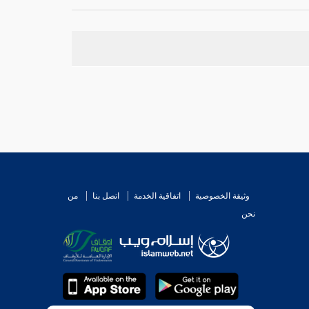
وأحمد
في ظاهر مذهبه. ومن يقول: إن المس لا ينقض
وثيقة الخصوصية
اتفاقية الخدمة
اتصل بنا
من
نحن