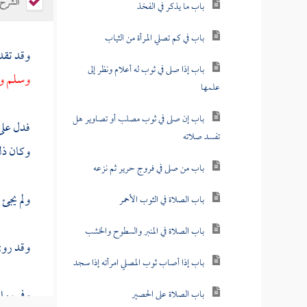
الشرح
باب ما يذكر في الفخذ
باب في كم تصلي المرأة من الثياب
وقد تقد
باب إذا صلى في ثوب له أعلام ونظر إلى
وسلم ور
علمها
باب إن صلى في ثوب مصلب أو تصاوير هل
فدل على
تفسد صلاته
وكان ذلك
باب من صلى في فروج حرير ثم نزعه
ولم يجئ 
باب الصلاة في الثوب الأحمر
باب الصلاة في المنبر والسطوح والخشب
وقد روي 
باب إذا أصاب ثوب المصلي امرأته إذا سجد
وفي رواي
باب الصلاة على الحصير