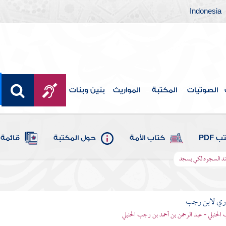
Indonesia
الصوتيات
المكتبة
المواريث
بنين وبنات
 PDF
كتاب الأمة
حول المكتبة
قائمة 
عند السجود لكي يسجد
اري لابن رجب
الحنبلي - عبد الرحمن بن أحمد بن رجب الحنبلي