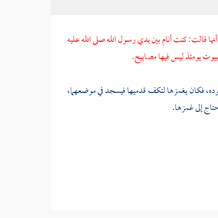
أنها قالت: كنت أنام بين يدي رسول الله صلى الله عليه
بيوت يومئذ ليس فيها مصابيح.
ه، فكان يغمزها لتكف قدميها فيسجد في موضعهما،
تاج إلى غمزها.