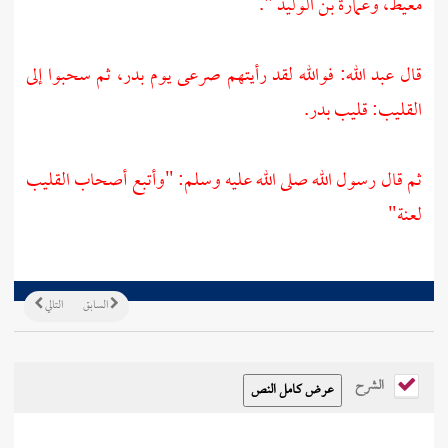
معيط،
وعمارة بن الوليد ".
قال
عبد الله:
فوالله لقد رأيتهم صرعى يوم
بدر،
ثم سحبوا إلى
القليب: قليب
بدر.
ثم قال رسول الله صلى الله عليه وسلم: "وأتبع أصحاب القليب
لعنة"
السابق
التالي
الشرح