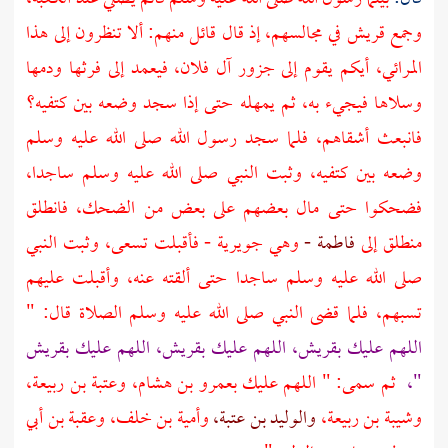
وجمع
قريش
في مجالسهم، إذ قال قائل منهم: ألا تنظرون إلى هذا
المرائي، أيكم يقوم إلى جزور آل فلان، فيعمد إلى فرثها ودمها
وسلاها فيجيء به، ثم يمهله حتى إذا سجد وضعه بين كتفيه؟
فانبعث أشقاهم، فلما سجد رسول الله صلى الله عليه وسلم
وضعه بين كتفيه، وثبت النبي صلى الله عليه وسلم ساجدا،
فضحكوا حتى مال بعضهم على بعض من الضحك، فانطلق
منطلق إلى
فاطمة -
وهي جويرية - فأقبلت تسعى، وثبت النبي
صلى الله عليه وسلم ساجدا حتى ألقته عنه، وأقبلت عليهم
تسبهم، فلما قضى النبي صلى الله عليه وسلم الصلاة قال: "
اللهم عليك
بقريش،
اللهم عليك
بقريش،
اللهم عليك
بقريش
"،
ثم سمى: " اللهم عليك
بعمرو بن هشام،
وعتبة بن ربيعة،
وشيبة بن ربيعة،
والوليد بن عتبة،
وأمية بن خلف،
وعقبة بن أبي