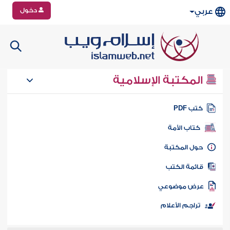
دخول
عربي
المكتبة الإسلامية
تب PDF
كتاب الأمة
ول المكتبة
ائمة الكتب
رض موضوعي