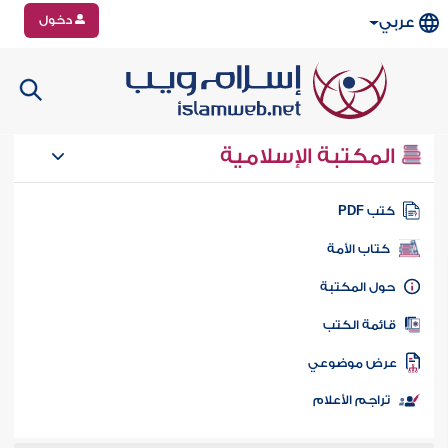
دخول
عربي
المكتبة الإسلامية
تب PDF
كتاب الأمة
ول المكتبة
ائمة الكتب
رض موضوعي