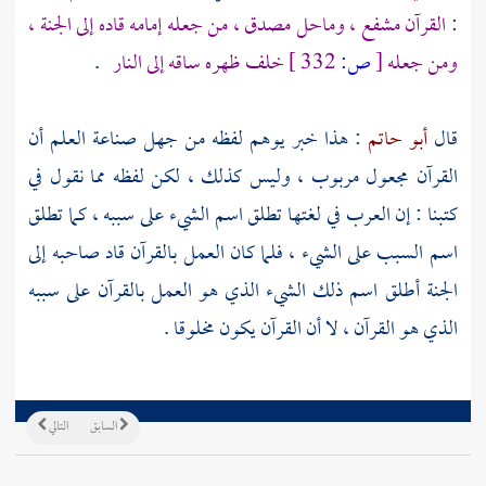
:
القرآن مشفع ، وماحل مصدق ، من جعله إمامه قاده إلى الجنة ،
ومن جعله
[
ص:
332 ]
خلف ظهره ساقه إلى النار
.
قال
أبو حاتم
: هذا خبر يوهم لفظه من جهل صناعة العلم أن
القرآن مجعول مربوب ، وليس كذلك ، لكن لفظه مما نقول في
كتبنا : إن العرب في لغتها تطلق اسم الشيء على سببه ، كما تطلق
اسم السبب على الشيء ، فلما كان العمل بالقرآن قاد صاحبه إلى
الجنة أطلق اسم ذلك الشيء الذي هو العمل بالقرآن على سببه
الذي هو القرآن ، لا أن القرآن يكون مخلوقا .
السابق
التالي