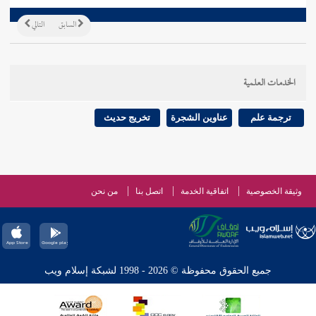
السابق
التالي
الخدمات العلمية
ترجمة علم
عناوين الشجرة
تخريج حديث
وثيقة الخصوصية
اتفاقية الخدمة
اتصل بنا
من نحن
جميع الحقوق محفوظة © 2026 - 1998 لشبكة إسلام ويب