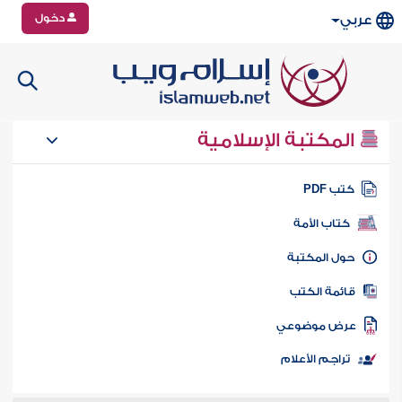
دخول
عربي
المكتبة الإسلامية
تب PDF
كتاب الأمة
ول المكتبة
ائمة الكتب
رض موضوعي