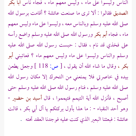
الناس وليسوا على ماء ، وليس معهم ماء ، فجاء ناس
أبا بكر
الصديق
فقالوا : ألا ترى ما صنعت
عائشة
؟ أقامت برسول الله
صلى الله عليه وسلم وبالناس معه ، وليسوا على ماء وليس معهم
ماء ، فجاء
أبو بكر
ورسول الله صلى الله عليه وسلم واضع رأسه
على فخذي قد نام ، فقال : حبست رسول الله صلى الله عليه
وسلم والناس وليسوا على ماء وليس معهم ماء ؟ فعاتبني
أبو
بكر ،
وقال ما شاء الله أن يقول ،
[
ص:
118 ]
وجعل يطعن
بيده في خاصرتي فلا يمنعني من التحرك إلا مكان رسول الله
صلى الله عليه وسلم ، فنام رسول الله صلى الله عليه وسلم حتى
أصبح ، فأنزل الله آية التيمم فتيمموا ، قال
أسيد بن حضير
-
وهو أحد النقباء - : ما هذا بأول بركتكم يا
آل أبي بكر
، قالت
عائشة
: فبعثنا البعير الذي كنت عليه فوجدنا العقد تحته
.