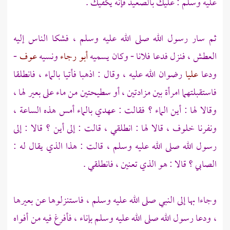
عليه وسلم : عليك بالصعيد فإنه يكفيك .
ثم سار رسول الله صلى الله عليه وسلم ، فشكا الناس إليه
العطش ، فنزل فدعا فلانا - وكان يسميه
أبو رجاء
ونسيه
عوف
-
ودعا
عليا
رضوان الله عليه ، وقال : اذهبا فأتيا بالماء ، فانطلقا
فاستقبلتهما امرأة بين مزادتين ، أو سطيحتين من ماء على بعير لها ،
وقالا لها : أين الماء ؟ فقالت : عهدي بالماء أمس هذه الساعة ،
ونفرنا خلوف ، قالا لها : انطلقي ، قالت : إلى أين ؟ قالا : إلى
رسول الله صلى الله عليه وسلم ، قالت : هذا الذي يقال له :
الصابي ؟ قالا : هو الذي تعنين ، فانطلقي .
وجاءا بها إلى النبي صلى الله عليه وسلم ، فاستنزلوها عن بعيرها
، ودعا رسول الله صلى الله عليه وسلم بإناء ، فأفرغ فيه من أفواه