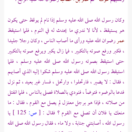
وكان رسول الله صلى الله عليه وسلم إذا نام لم يوقظ حتى يكون
هو يستيقظ ، لأنا لا ندري ما يحدث له في النوم ، فلما استيقظ
عمر
رضوان الله عليه ورأى ما أصاب الناس ، وكان رجلا جليدا
، فكبر ورفع صوته بالتكبير ، فما زال يكبر ويرفع صوته بالتكبير
حتى استيقظ بصوته رسول الله صلى الله عليه وسلم ، فلما
استيقظ رسول الله صلى الله عليه وسلم شكوا إليه الذي أصابهم
، فقال : لا يضير ، فارتحلوا ، وارتحل ، فسار غير بعيد ، ثم نزل
فدعا بالوضوء فتوضأ ، فنودي بالصلاة فصلى بالناس ، فلما انفتل
من صلاته ، فإذا هو برجل معتزل لم يصل مع القوم ، فقال : ما
منعك يا فلان أن تصلي مع القوم ؟ فقال :
[
ص:
125 ]
يا
رسول الله ، أصابتني جنابة ، ولا ماء ، فقال رسول الله صلى الله