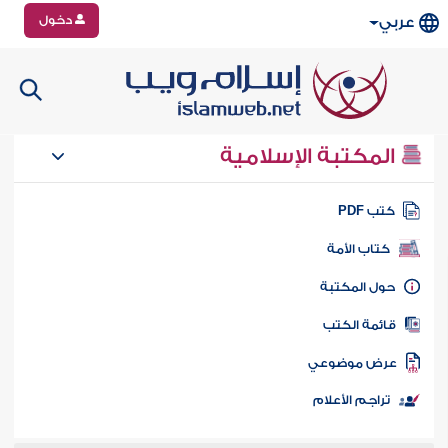
دخول
عربي
المكتبة الإسلامية
تب PDF
كتاب الأمة
ول المكتبة
ائمة الكتب
رض موضوعي