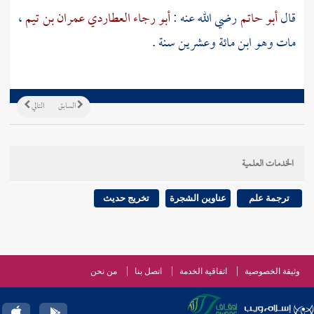
قال
أبو حاتم
رضي الله عنه :
أبو رجاء العطاردي عمران بن تيم
،
مات وهو ابن مائة وعشرين سنة .
السابق
التالي
الخدمات العلمية
ترجمة علم
عناوين الشجرة
تخريج حديث
وثيقة الخصوصية
اتفاقية الخدمة
اتصل بنا
من نحن