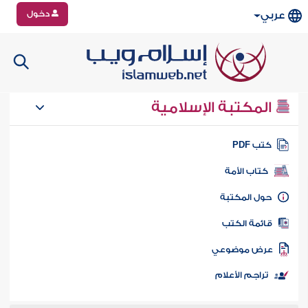
دخول
عربي
المكتبة الإسلامية
تب PDF
كتاب الأمة
ول المكتبة
ائمة الكتب
رض موضوعي