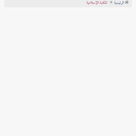
الرئيسية
المكتبة الإسلامية
تراجم الأعلام