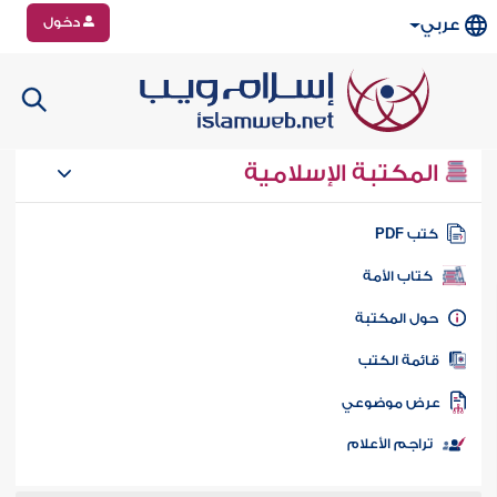
دخول
عربي
المكتبة الإسلامية
تب PDF
كتاب الأمة
ول المكتبة
ائمة الكتب
رض موضوعي