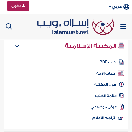
دخول
عربي
المكتبة الإسلامية
تب PDF
كتاب الأمة
ول المكتبة
ائمة الكتب
رض موضوعي