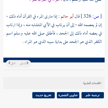
[
ص:
326 ]
قال
أبو حاتم
: إذا مارى المرء في القرآن أداه ذلك -
إن لم يعصمه الله - إلى أن يرتاب في الآي المتشابه منه ، وإذا ارتاب
في بعضه أداه ذلك إلى الجحد ، فأطلق صلى الله عليه وسلم اسم
الكفر الذي هو الجحد على بداية سببه الذي هو المراء .
السابق
التالي
الخدمات العلمية
ترجمة علم
عناوين الشجرة
تخريج حديث