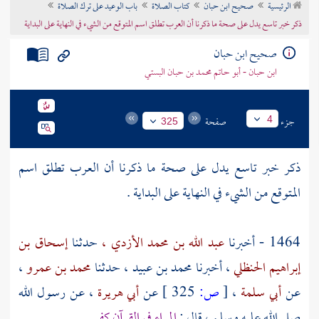
الرئيسية
صحيح ابن حبان
كتاب الصلاة
باب الوعيد على ترك الصلاة
تراجم الأعلام
ذكر خبر تاسع يدل على صحة ما ذكرنا أن العرب تطلق اسم المتوقع من الشيء في النهاية على البداية
صحيح ابن حبان
ابن حبان - أبو حاتم محمد بن حبان البستي
جزء
صفحة
4
325
ذكر خبر تاسع يدل على صحة ما ذكرنا أن العرب تطلق اسم
المتوقع من الشيء في النهاية على البداية .
1464 - أخبرنا
عبد الله بن محمد الأزدي ،
حدثنا
إسحاق بن
إبراهيم الحنظلي
، أخبرنا
محمد بن عبيد ،
حدثنا
محمد بن عمرو
،
عن
أبي سلمة
،
[
ص:
325 ]
عن
أبي هريرة
، عن رسول الله
صلى الله عليه وسلم ، قال :
المراء في القرآن كفر .