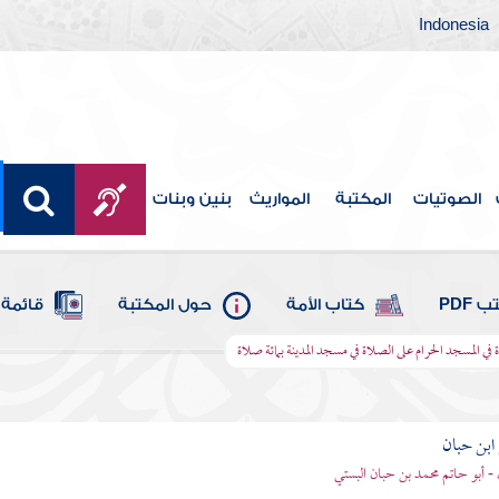
Indonesia
الصوتيات
المكتبة
المواريث
بنين وبنات
 PDF
كتاب الأمة
حول المكتبة
قائمة 
ي المسجد الحرام على الصلاة في مسجد المدينة بمائة صلاة
بن حبان
 - أبو حاتم محمد بن حبان البستي