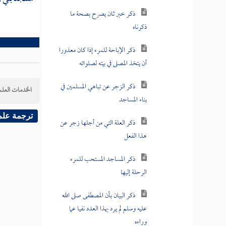
ذكرناه
ذكر الإباحة للمرء إذا كان معذورا
أن يتخذ المصلى في بيته لصلواته
ذكر الزجر عن تباهي المسلمين في
بناء المساجد
الخدمات العلم
ذكر العلة التي من أجلها زجر عن
هذا الفعل
ترجمة علم
ذكر المساجد المستحب للمرء
الرحلة إليها
ذكر البيان بأن المصطفى صلى الله
عليه وسلم لم يرد بهذا العدد نفيا عما
وراءه
ذكر البيان بأن المصطفى صلى الله