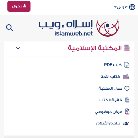
دخول
عربي
المكتبة الإسلامية
تب PDF
كتاب الأمة
ول المكتبة
ائمة الكتب
رض موضوعي