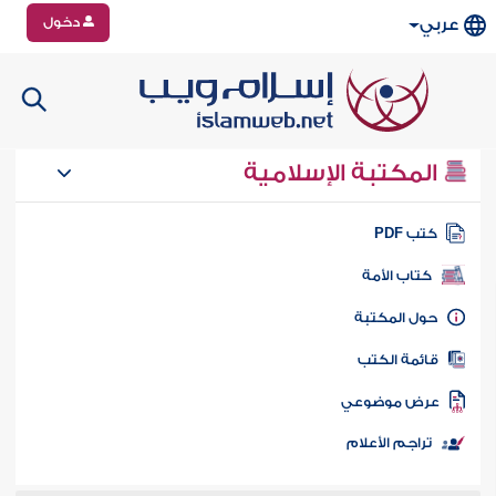
دخول
عربي
المكتبة الإسلامية
تب PDF
كتاب الأمة
ول المكتبة
ائمة الكتب
رض موضوعي