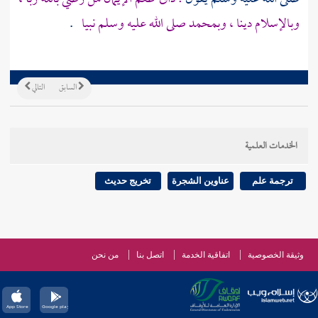
وبالإسلام دينا ،
وبمحمد
صلى الله عليه وسلم نبيا
.
السابق
التالي
الخدمات العلمية
ترجمة علم
عناوين الشجرة
تخريج حديث
وثيقة الخصوصية
اتفاقية الخدمة
اتصل بنا
من نحن