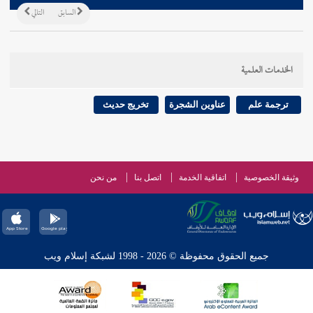
السابق
التالي
الخدمات العلمية
ترجمة علم
عناوين الشجرة
تخريج حديث
وثيقة الخصوصية
اتفاقية الخدمة
اتصل بنا
من نحن
جميع الحقوق محفوظة © 2026 - 1998 لشبكة إسلام ويب