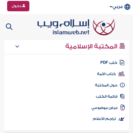
دخول
عربي
المكتبة الإسلامية
تب PDF
كتاب الأمة
ول المكتبة
ائمة الكتب
رض موضوعي