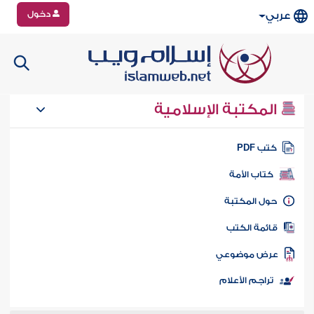
دخول
عربي
المكتبة الإسلامية
تب PDF
كتاب الأمة
ول المكتبة
ائمة الكتب
رض موضوعي