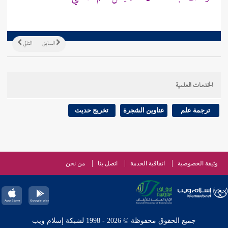
السابق
التالي
الخدمات العلمية
ترجمة علم
عناوين الشجرة
تخريج حديث
وثيقة الخصوصية
اتفاقية الخدمة
اتصل بنا
من نحن
جميع الحقوق محفوظة © 2026 - 1998 لشبكة إسلام ويب