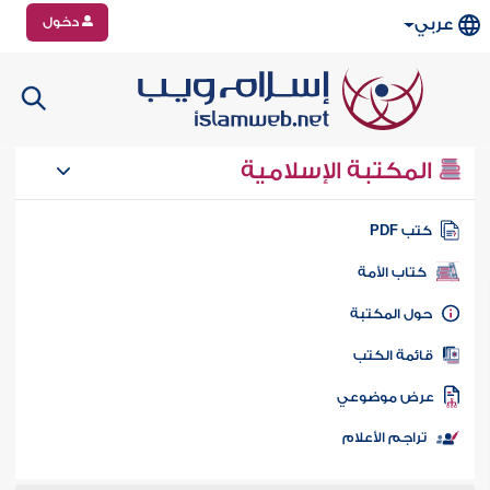
دخول
عربي
المكتبة الإسلامية
تب PDF
كتاب الأمة
ول المكتبة
ائمة الكتب
رض موضوعي