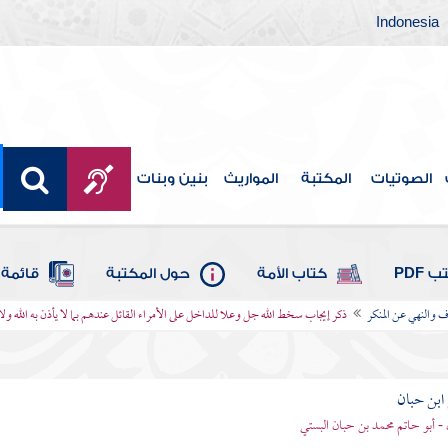
Indonesia
الصوتيات
المكتبة
المواريث
بنين وبنات
 PDF
كتاب الأمة
حول المكتبة
قائمة 
ف والنهي عن المنكر
ذكر إيجاب سخط الله جل وعلا للداخل على الأمراء القائل عندهم بما لا يأذن به الله ول
بن حبان
 - أبو حاتم محمد بن حبان البستي