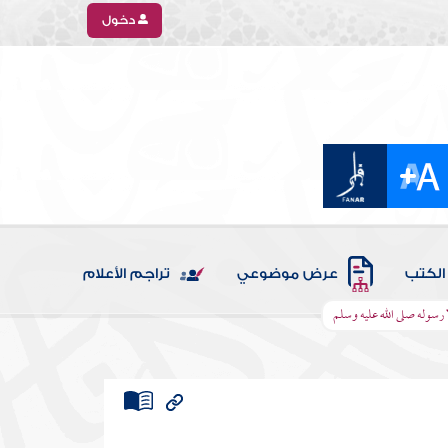
دخول
الكتب
عرض موضوعي
تراجم الأعلام
ا رسوله صلى الله عليه وسلم