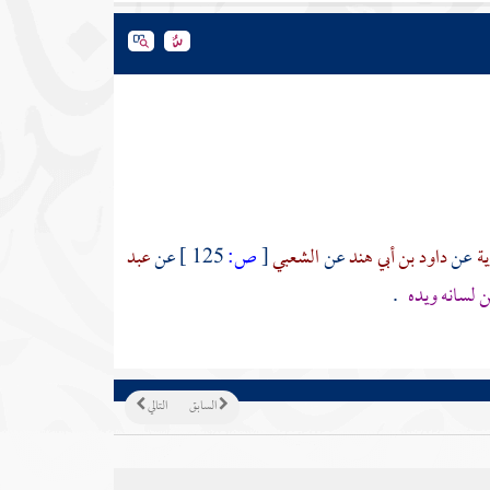
ية
عن
داود بن أبي هند
عن
الشعبي
[
ص:
125 ]
عن
عبد
 لسانه ويده
.
السابق
التالي