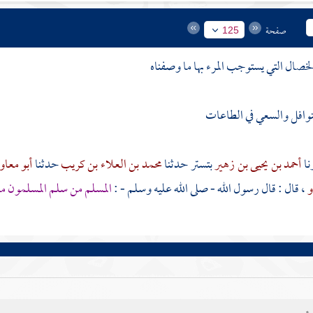
صفحة
125
صال التي يستوجب المرء بها ما وصفناه
نوافل والسعي في الطاعات
أحمد بن يحيى بن زهير
بتستر
حدثنا
محمد بن العلاء بن كريب
حدثنا
أبو معاو
و
، قال : قال رسول الله - صلى الله عليه وسلم - :
المسلم من سلم المسلمون من