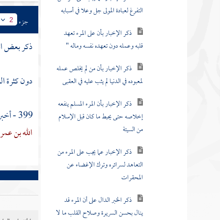
ذكر الإخبار بأن على المرء تعهد
جزء
2
قلبه وعمله دون تعهده نفسه وماله "
ذكر بعض الخ
ذكر الإخبار بأن من لم يخلص عمله
لمعبوده في الدنيا لم يثب عليه في العقبى
دون كثرة ال
ذكر الإخبار بأن المرء المسلم ينفعه
إخلاصه حتى يحبط ما كان قبل الإسلام
399 - أخبرنا
من السيئة
الله بن عمر
ذكر الإخبار عما يجب على المرء من
التعاهد لسرائره وترك الإغضاء عن
المحقرات
ذكر الخبر الدال على أن المرء قد
ينال بحسن السريرة وصلاح القلب ما لا
ينال بكثرة الكد في الطاعات