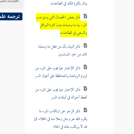
الخدمات العلم
ذكر بعض الخصال التي يستوجب
المرء بها ما وصفناه دون كثرة النوافل
ترجمة علم
والسعي في الطاعات
ذكر البيان بأن من فعل ما وصفنا
كان من خير المسلمين
ذكر الإخبار عما يجب على المرء من
لزوم الرياضة والمحافظة على أعمال السر
ذكر الإخبار عما يجب على المرء من
تحفظ أحواله في أوقات السر
ذكر الزجر عن ارتكاب المرء ما
يكره الله عز وجل وعلا منه في الخلاء كما
قد لا يرتكب مثله في الملاء
ذكر نفي وجود الثواب على الأعمال