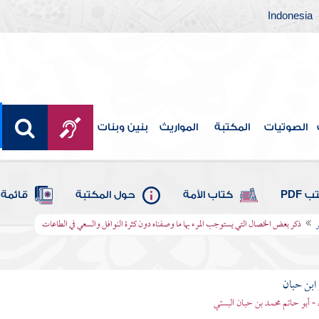
Indonesia
الصوتيات
المكتبة
المواريث
بنين وبنات
 PDF
كتاب الأمة
حول المكتبة
قائمة 
ر
ذكر بعض الخصال التي يستوجب المرء بها ما وصفناه دون كثرة النوافل والسعي في الطاعات
بن حبان
 - أبو حاتم محمد بن حبان البستي